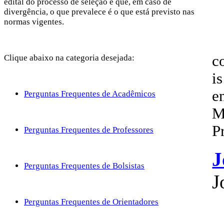
edital do processo de seleção e que, em caso de
divergência, o que prevalece é o que está previsto nas
normas vigentes.
c
Clique abaixo na categoria desejada:
is
e
Perguntas Frequentes de Acadêmicos
M
P
Perguntas Frequentes de Professores
J
Perguntas Frequentes de Bolsistas
J
Perguntas Frequentes de Orientadores